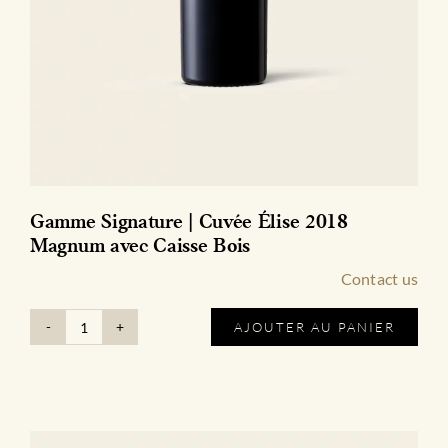
Gamme Signature | Cuvée Élise 2018
Magnum avec Caisse Bois
Contact us
AJOUTER AU PANIER
quantité
de
Gamme
Signature
|
Cuvée