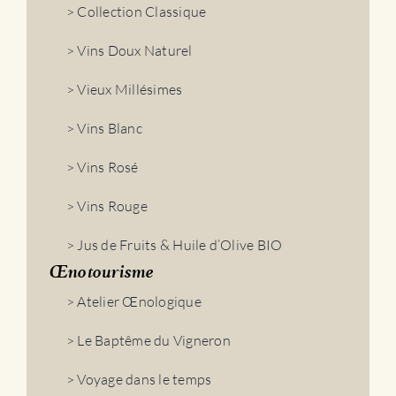
> Collection Classique
> Vins Doux Naturel
> Vieux Millésimes
> Vins Blanc
> Vins Rosé
> Vins Rouge
> Jus de Fruits & Huile d’Olive BIO
Œnotourisme
> Atelier Œnologique
> Le Baptême du Vigneron
> Voyage dans le temps