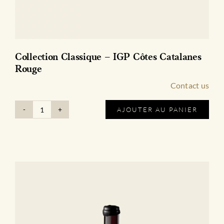
Collection Classique – IGP Côtes Catalanes
Rouge
Contact us
AJOUTER AU PANIER
quantité
de
Collection
Classique
-
IGP
Côtes
Catalanes
Rouge