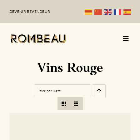
Passer
au
DEVENIR REVENDEUR
contenu
Vins Rouge
Trier par
Date