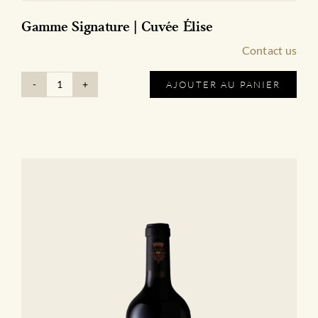
Gamme Signature | Cuvée Élise
Contact us
AJOUTER AU PANIER
quantité
de
Gamme
Signature
|
Cuvée
Élise