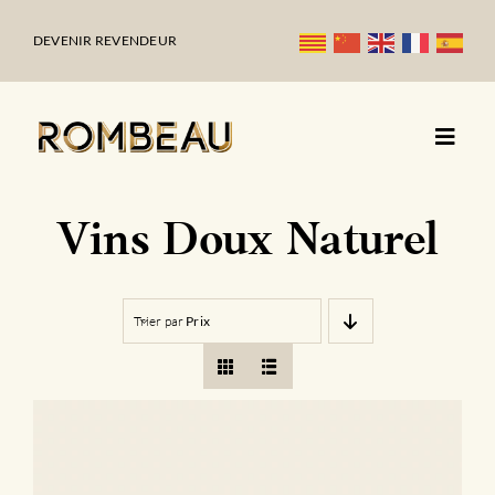
Passer
au
DEVENIR REVENDEUR
contenu
Vins Doux Naturel
Trier par
Prix