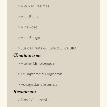
> Vieux Millésimes
> Vins Blanc
> Vins Rosé
> Vins Rouge
> Jus de Fruits & Huile d’Olive BIO
Œnotourisme
> Atelier Œnologique
> Le Baptême du Vigneron
> Voyage dans le temps
Restaurant
> Nos évènements